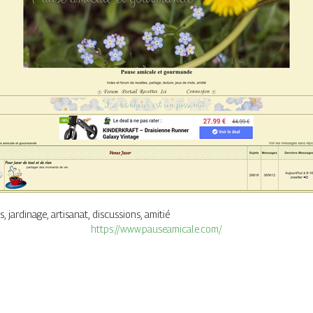
, jardinage, artisanat, discussions, amitié
https://www.pauseamicale.com/