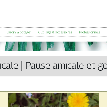
Jardin & potager
Outillage & accessoires
Professionnels
ca­le | Pause amicale et 